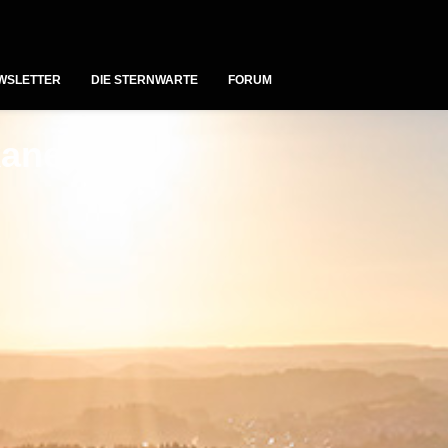
WSLETTER
DIE STERNWARTE
FORUM
aneifel