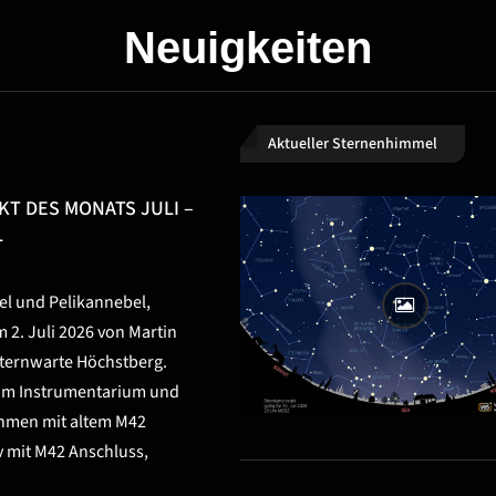
Neuigkeiten
Aktueller Sternenhimmel
T DES MONATS JULI –
L
l und Pelikannebel,
2. Juli 2026 von Martin
 Sternwarte Höchstberg.
um Instrumentarium und
ahmen mit altem M42
 mit M42 Anschluss,