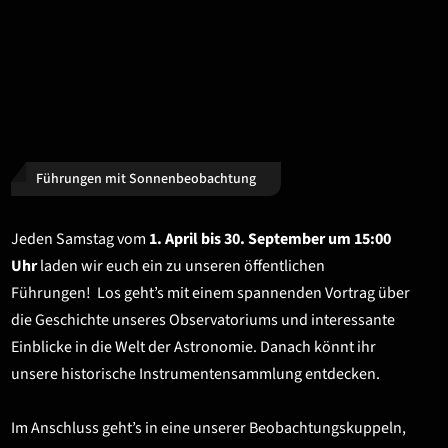
Führungen mit Sonnenbeobachtung
Jeden Samstag vom
1. April bis 30. September um 15:00
Uhr
laden wir euch ein zu unseren öffentlichen
Führungen!
Los geht’s mit einem
spannenden Vortrag über
die Geschichte unseres Observatoriums und interessante
Einblicke in die Welt der Astronomie. Danach könnt ihr
unsere historische Instrumentensammlung entdecken.
Im Anschluss geht’s in eine unserer Beobachtungskuppeln,