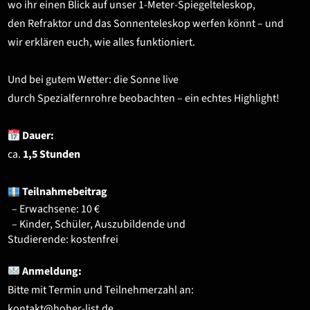
wo ihr einen Blick auf unser 1-Meter-Spiegelteleskop,
den Refraktor und das Sonnenteleskop werfen könnt – und
wir erklären euch, wie alles funktioniert.
Und bei gutem Wetter:
die Sonne live
durch
Spezialfernrohre
beobachten – ein echtes Highlight!
Dauer:
ca.
1,5 Stunden
Teilnahmebeitrag
– Erwachsene: 10 €
– Kinder, Schüler, Auszubildende und
Studierende: kostenfrei
Anmeldung:
Bitte mit Termin und Teilnehmerzahl an:
kontakt@hoher-list.de