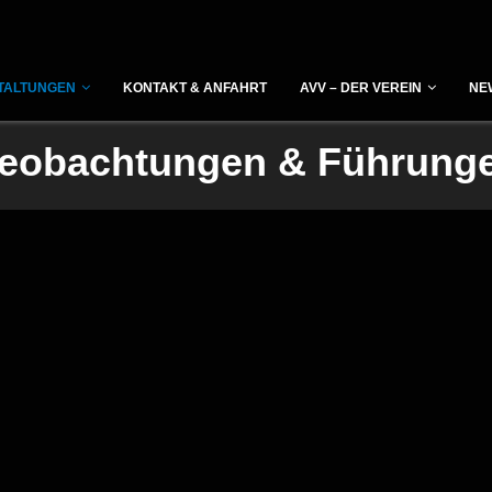
TALTUNGEN
KONTAKT & ANFAHRT
AVV – DER VEREIN
NE
eobachtungen & Führung