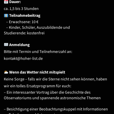
Dauer:
ca.
1,5 bis 3 Stunden
Teilnahmebeitrag
– Erwachsene: 10 €
– Kinder, Schüler, Auszubildende und
Studierende: kostenfrei
Anmeldung
Bitte mit Termin und Teilnehmerzahl an:
kontakt@hoher-list.de
️ Wenn das Wetter nicht mitspielt
Keine Sorge – falls wir die Sterne nicht sehen können, haben
wir ein tolles Ersatzprogramm für euch:
– Ein interessanter Vortrag über die Geschichte des
Observatoriums und spannende astronomische Themen
– Besichtigung einer Beobachtungskuppel mit Informationen