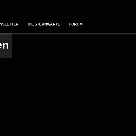
WSLETTER
DIE STERNWARTE
FORUM
en