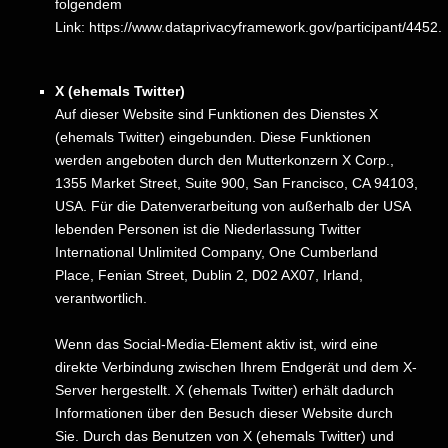
folgendem
Link:
https://www.dataprivacyframework.gov/participant/4452
.
X (ehemals Twitter)
Auf dieser Website sind Funktionen des Dienstes X
(ehemals Twitter) eingebunden. Diese Funktionen
werden angeboten durch den Mutterkonzern X Corp.,
1355 Market Street, Suite 900, San Francisco, CA 94103,
USA. Für die Datenverarbeitung von außerhalb der USA
lebenden Personen ist die Niederlassung Twitter
International Unlimited Company, One Cumberland
Place, Fenian Street, Dublin 2, D02 AX07, Irland,
verantwortlich.
Wenn das Social-Media-Element aktiv ist, wird eine
direkte Verbindung zwischen Ihrem Endgerät und dem X-
Server hergestellt. X (ehemals Twitter) erhält dadurch
Informationen über den Besuch dieser Website durch
Sie. Durch das Benutzen von X (ehemals Twitter) und