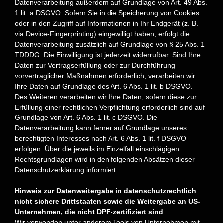
Datenverarbeitung außerdem auf Grundlage von Art. 49 Abs.
1 lit. a DSGVO. Sofern Sie in die Speicherung von Cookies
oder in den Zugriff auf Informationen in Ihr Endgerät (z. B.
via Device-Fingerprinting) eingewilligt haben, erfolgt die
Datenverarbeitung zusätzlich auf Grundlage von § 25 Abs. 1
TDDDG. Die Einwilligung ist jederzeit widerrufbar. Sind Ihre
Daten zur Vertragserfüllung oder zur Durchführung
vorvertraglicher Maßnahmen erforderlich, verarbeiten wir
Ihre Daten auf Grundlage des Art. 6 Abs. 1 lit. b DSGVO.
Des Weiteren verarbeiten wir Ihre Daten, sofern diese zur
Erfüllung einer rechtlichen Verpflichtung erforderlich sind auf
Grundlage von Art. 6 Abs. 1 lit. c DSGVO. Die
Datenverarbeitung kann ferner auf Grundlage unseres
berechtigten Interesses nach Art. 6 Abs. 1 lit. f DSGVO
erfolgen. Über die jeweils im Einzelfall einschlägigen
Rechtsgrundlagen wird in den folgenden Absätzen dieser
Datenschutzerklärung informiert.
Hinweis zur Datenweitergabe in datenschutzrechtlich
nicht sichere Drittstaaten sowie die Weitergabe an US-
Unternehmen, die nicht DPF-zertifiziert sind
Wir verwenden unter anderem Tools von Unternehmen mit