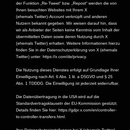
der Funktion „Re-Tweet“ bzw. „Repost“ werden die von
Ihnen besuchten Websites mit Ihrem X
(ehemals Twitter)-Account verknüpft und anderen
Nutzern bekannt gegeben. Wir weisen darauf hin, dass
wir als Anbieter der Seiten keine Kenntnis vom Inhalt der
übermittelten Daten sowie deren Nutzung durch X
(ehemals Twitter) erhalten. Weitere Informationen hierzu
finden Sie in der Datenschutzerklärung von X (ehemals
Twitter) unter:
https://x.com/de/privacy
.
Die Nutzung dieses Dienstes erfolgt auf Grundlage Ihrer
Einwilligung nach Art. 6 Abs. 1 lit. a DSGVO und § 25
Abs. 1 TDDDG. Die Einwilligung ist jederzeit widerrufbar.
Die Datenübertragung in die USA wird auf die
Standardvertragsklauseln der EU-Kommission gestützt.
Details finden Sie hier:
https://gdpr.x.com/en/controller-
to-controller-transfers.html
.
Ihre Datenschutzeinstellungen bei X (ehemals Twitter)