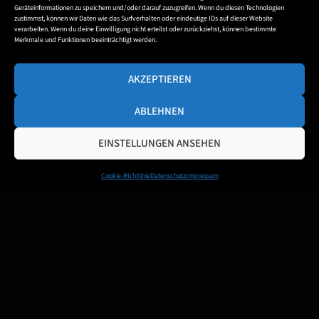
Geräteinformationen zu speichern und/oder darauf zuzugreifen. Wenn du diesen Technologien
zustimmst, können wir Daten wie das Surfverhalten oder eindeutige IDs auf dieser Website
verarbeiten. Wenn du deine Einwilligung nicht erteilst oder zurückziehst, können bestimmte
Merkmale und Funktionen beeinträchtigt werden.
AKZEPTIEREN
ABLEHNEN
EINSTELLUNGEN ANSEHEN
Cookie-Richtlinie
Datenschutz
Impressum