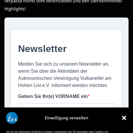
verpasse nichts vom Vereinsleben und den Sternenhimmel-
Highlights!
Einwilligung verwalten
Um dir ein optimales Erlebnis zu bieten, verwenden wir Technologien wie Cookies, um