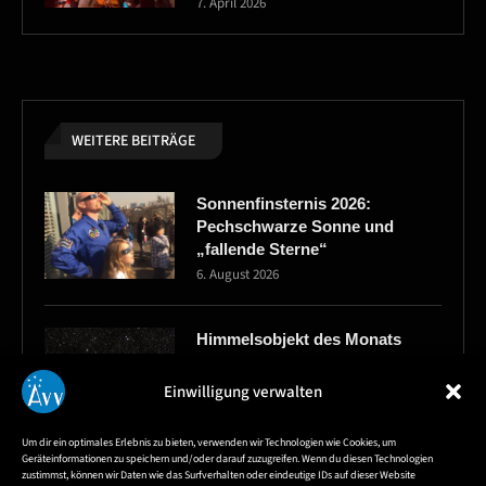
7. April 2026
WEITERE BEITRÄGE
Sonnenfinsternis 2026:
Pechschwarze Sonne und
„fallende Sterne“
6. August 2026
Himmelsobjekt des Monats
August – Sichelnebel NGC6888
6. August 2026
Einwilligung verwalten
Um dir ein optimales Erlebnis zu bieten, verwenden wir Technologien wie Cookies, um
Geräteinformationen zu speichern und/oder darauf zuzugreifen. Wenn du diesen Technologien
Himmelvorschau für
zustimmst, können wir Daten wie das Surfverhalten oder eindeutige IDs auf dieser Website