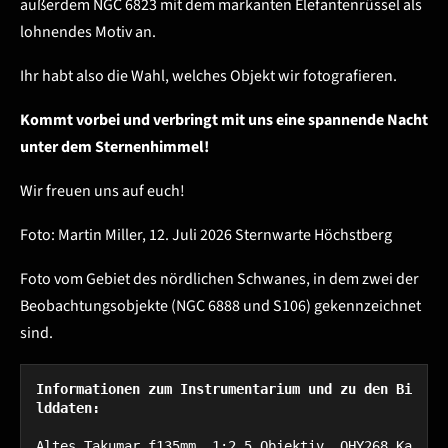
außerdem NGC 6823 mit dem markanten Elefantenrüssel als
lohnendes Motiv an.
Ihr habt also die Wahl, welches Objekt wir fotografieren.
Kommt vorbei und verbringt mit uns eine spannende Nacht
unter dem Sternenhimmel!
Wir freuen uns auf euch!
Foto: Martin Miller, 12. Juli 2026 Sternwarte Höchstberg
Foto vom Gebiet des nördlichen Schwanes, in dem zwei der
Beobachtungsobjekte (NGC 6888 und S106) gekennzeichnet
sind.
Informationen zum Instrumentarium und zu den Bi
lddaten:
Altes Takumar f135mm, 1:2.5 Objektiv, QHY268 Ka