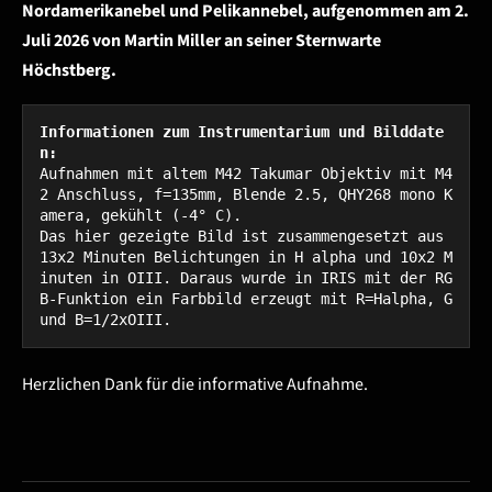
Nordamerikanebel und Pelikannebel, aufgenommen am 2.
Juli 2026 von Martin Miller an seiner Sternwarte
Höchstberg.
Informationen zum Instrumentarium und Bilddate
n:
Aufnahmen mit altem M42 Takumar Objektiv mit M4
2 Anschluss, f=135mm, Blende 2.5, QHY268 mono K
amera, gekühlt (-4° C).

Das hier gezeigte Bild ist zusammengesetzt aus 
13x2 Minuten Belichtungen in H alpha und 10x2 M
inuten in OIII. Daraus wurde in IRIS mit der RG
B-Funktion ein Farbbild erzeugt mit R=Halpha, G 
und B=1/2xOIII.
Herzlichen Dank für die informative Aufnahme.