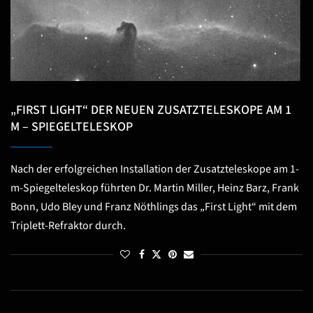
„FIRST LIGHT“ DER NEUEN ZUSATZTELESKOPE AM 1
M – SPIEGELTELESKOP
Nach der erfolgreichen Installation der Zusatzteleskope am 1-
m-Spiegelteleskop führten Dr. Martin Miller, Heinz Barz, Frank
Bonn, Udo Bley und Franz Nöthlings das „First Light“ mit dem
Triplett-Refraktor durch.