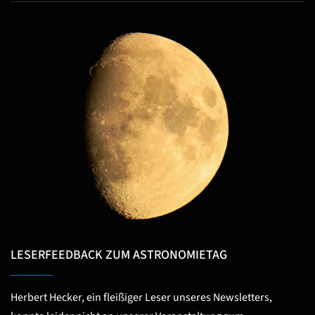
LESERFEEDBACK ZUM ASTRONOMIETAG
Herbert Hecker, ein fleißiger Leser unseres Newsletters,