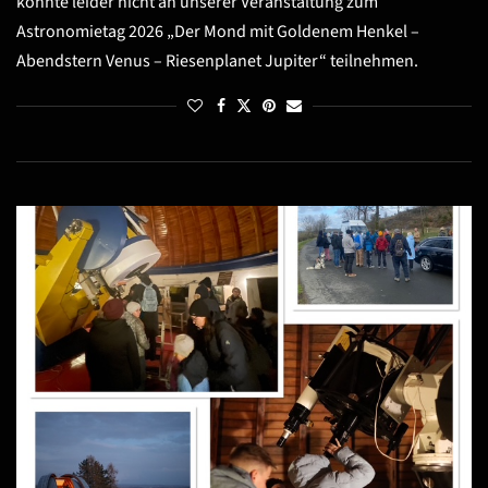
konnte leider nicht an unserer Veranstaltung zum
Astronomietag 2026 „Der Mond mit Goldenem Henkel –
Abendstern Venus – Riesenplanet Jupiter“ teilnehmen.