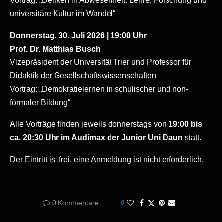
Vortrag: „Denken in Abwesenheit: Lehre, Forschung und
universitäre Kultur im Wandel“
Donnerstag, 30. Juli 2026 | 19:00 Uhr
Prof. Dr. Matthias Busch
Vizepräsident der Universität Trier und Professor für
Didaktik der Gesellschaftswissenschaften
Vortrag: „Demokratielernen in schulischer und non-
formaler Bildung“
Alle Vorträge finden jeweils donnerstags von
19:00 bis
ca. 20:30 Uhr im Audimax der Junior Uni Daun
statt.
Der Eintritt ist frei, eine Anmeldung ist nicht erforderlich.
0 Kommentare
0