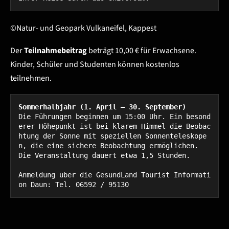
©Natur- und Geopark Vulkaneifel, Kappest
Der
Teilnahmebeitrag
beträgt 10,00 € für Erwachsene.
Kinder, Schüler und Studenten können kostenlos
teilnehmen.
Sommerhalbjahr (1. April – 30. September)
Die Führungen beginnen um 15:00 Uhr. Ein besond
erer Höhepunkt ist bei klarem Himmel die Beobac
htung der Sonne mit speziellen Sonnenteleskope
n, die eine sichere Beobachtung ermöglichen.

Die Veranstaltung dauert etwa 1,5 Stunden.

Anmeldung über die GesundLand Tourist Informati
on Daun: Tel. 06592 / 95130