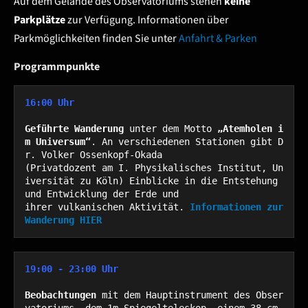
Auf dem Gelände des Observatoriums stehen
keine
Parkplätze
zur Verfügung. Informationen über
Parkmöglichkeiten finden Sie unter
Anfahrt & Parken
Programmpunkte
16:00 Uhr
Geführte Wanderung
 unter dem Motto 
„Atemholen i
m Universum“
. An verschiedenen Stationen gibt D
r. Volker Ossenkopf-Okada 

(Privatdozent am I. Physikalisches Institut, Un
iversität zu Köln) Einblicke in die Entstehung 
und Entwicklung der Erde und 

ihrer vulkanischen Aktivität. 
Informationen zur 
Wanderung HIER
19:00 - 23:00 Uhr 
Beobachtungen
 mit dem Hauptinstrument des Obser