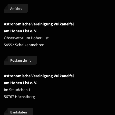
Anfahrt
Astronomische Vereinigung Vulkaneifel
am Hohen List e. V.
Observatorium Hoher List
54552 Schalkenmehren
Postanschrift
Astronomische Vereinigung Vulkaneifel
am Hohen List e. V.
Im Staudchen 1
56767 Höchstberg
Bankdaten