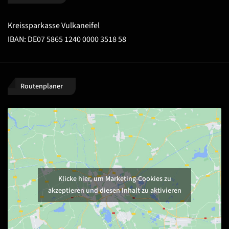
Kreissparkasse Vulkaneifel
IBAN: DE07 5865 1240 0000 3518 58
Routenplaner
Klicke hier, um Marketing-Cookies zu
akzeptieren und diesen Inhalt zu aktivieren