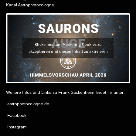
Kanal
Astrophotocologne
.
Klicke hier, um Marketing-Cookies zu
akzeptieren und diesen Inhalt zu aktivieren
Weitere Infos und Links zu Frank Sackenheim findet ihr unter:
astrophotocologne.de
Facebook
Instagram