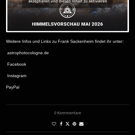
akzeptieren und diesen Inhalt zu aktivieren
Weitere Infos und Links zu Frank Sackenheim findet ihr unter:
astrophotocologne.de
Facebook
Instagram
PayPal
0 Kommentare