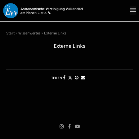
Start
»
Wissenwertes
»
Externe Links
Externe Links
TEILEN