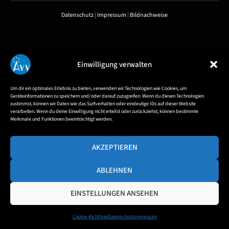
Datenschutz
|
Impressum
|
Bildnachweise
Einwilligung verwalten
Um dir ein optimales Erlebnis zu bieten, verwenden wir Technologien wie Cookies, um
Geräteinformationen zu speichern und/oder darauf zuzugreifen. Wenn du diesen Technologien
zustimmst, können wir Daten wie das Surfverhalten oder eindeutige IDs auf dieser Website
verarbeiten. Wenn du deine Einwilligung nicht erteilst oder zurückziehst, können bestimmte
Merkmale und Funktionen beeinträchtigt werden.
AKZEPTIEREN
ABLEHNEN
EINSTELLUNGEN ANSEHEN
Cookie-Richtlinie
Datenschutz
Impressum