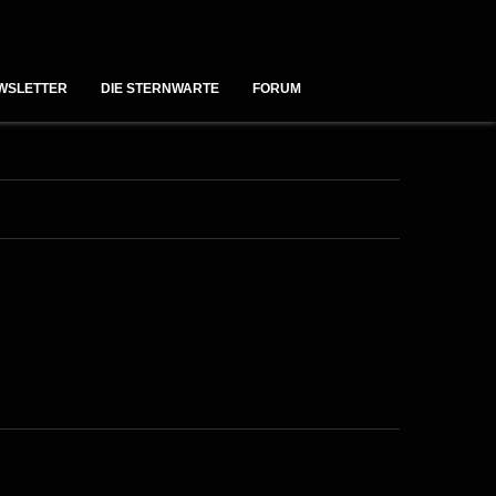
WSLETTER
DIE STERNWARTE
FORUM