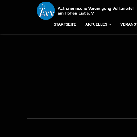
Start
»
Veranstaltungen
»
Vorträge
»
Vorträge vergangener Jahre
STARTSEITE
AKTUELLES
VERANS