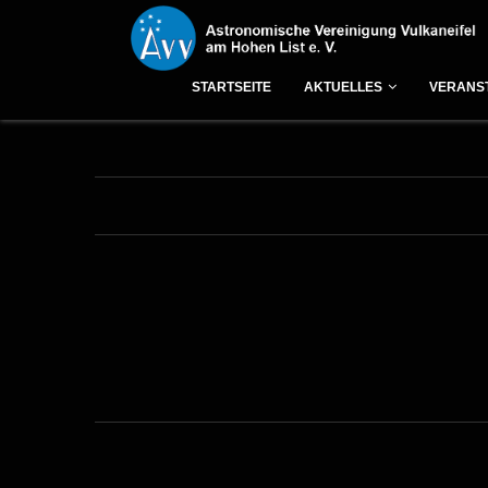
Start
»
Veranstaltungen
»
Vorträge
»
Vorträge im Forum Daun
STARTSEITE
AKTUELLES
VERANS