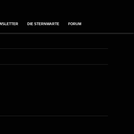
WSLETTER
DIE STERNWARTE
FORUM