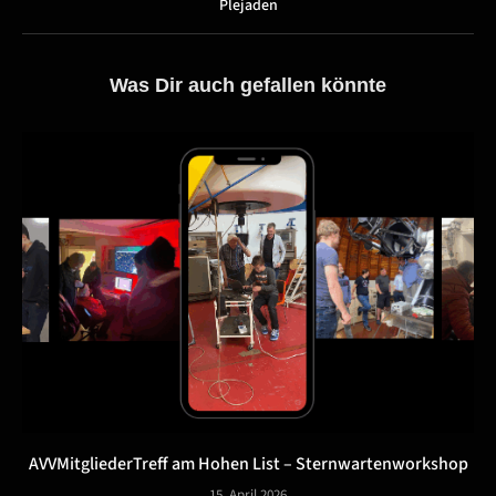
Plejaden
Was Dir auch gefallen könnte
AVVMitgliederTreff am Hohen List – Sternwartenworkshop
15. April 2026